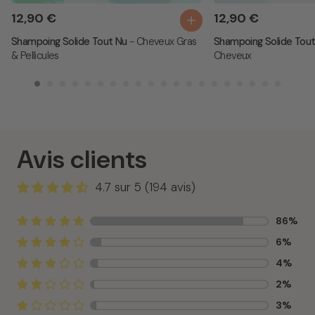
12,90 €
12,90 €
Shampoing Solide Tout Nu
- Cheveux Gras
Shampoing Solide Tou
& Pellicules
Cheveux
Avis clients
4.7 sur 5 (194 avis)
86%
6%
4%
2%
3%